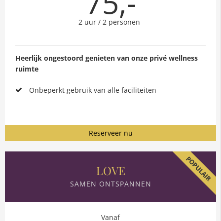
75,-
2 uur / 2 personen
Heerlijk ongestoord genieten van onze privé wellness
ruimte
Onbeperkt gebruik van alle faciliteiten
Reserveer nu
POPULAIR
LOVE
SAMEN ONTSPANNEN
Vanaf