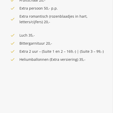
Fruitschaal 20,-
Extra persoon 50,- p.p.
Extra romantisch (rozenblaadjes in hart,
letters/cijfers) 20,-
Luch 35,-
Bittergarnituur 20,-
Extra 2 uur – (Suite 1 en 2 – 169,-) | (Suite 3 – 99,-)
Heliumballonnen (Extra versiering) 35,-