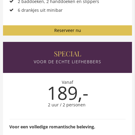
2 baddoeken, 2 handdoeken en slippers
6 drankjes uit minibar
Reserveer nu
SPECIAL
VOOR DE ECHTE LIEFHEBBERS
Vanaf
189,-
2 uur / 2 personen
Voor een volledige romantische beleving.