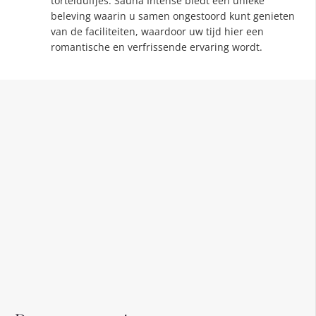
tortelduifjes. Sauna Intense biedt een unieke
beleving waarin u samen ongestoord kunt genieten
van de faciliteiten, waardoor uw tijd hier een
romantische en verfrissende ervaring wordt.