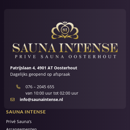
Patrijslaan 4, 4901 AT Oosterhout
Dagelijks geopend op afspraak
076 – 2045 655
van 10:00 uur tot 02:00 uur
info@saunaintense.nl
SAUNA INTENSE
Privé Sauna’s
Arrangementen