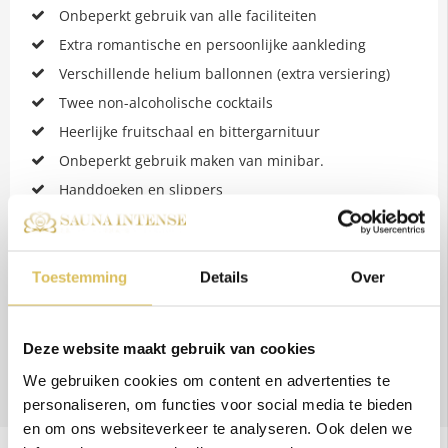
Onbeperkt gebruik van alle faciliteiten
Extra romantische en persoonlijke aankleding
Verschillende helium ballonnen (extra versiering)
Twee non-alcoholische cocktails
Heerlijke fruitschaal en bittergarnituur
Onbeperkt gebruik maken van minibar.
Handdoeken en slippers
Let op
: prijs voor unit 1 en 2 met zwembad is €279
Toestemming
Details
Over
Reserveer nu
Deze website maakt gebruik van cookies
Bekijk onze suites
We gebruiken cookies om content en advertenties te
personaliseren, om functies voor social media te bieden
en om ons websiteverkeer te analyseren. Ook delen we