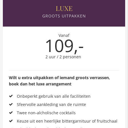
LUXE
GROOTS UITPAKKEN
Vanaf
109,-
2 uur / 2 personen
Wilt u extra uitpakken of iemand groots verrassen,
boek dan het luxe arrangement
Onbeperkt gebruik van alle faciliteiten
Sfeervolle aankleding van de ruimte
Twee non-alcholische cocktails
Keuze uit een heerlijke bittergarnituur of fruitschaal