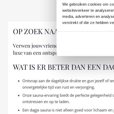
We gebruiken cookies om cont
websiteverkeer te analyseren
media, adverteren en analys
verstrekt of die ze hebben v
OP ZOEK NAAR EEN UNIEKE C
Verwen jouw vriend, vriendin, geliefde of fa
luxe van een ontspannend dagje sauna!
WAT IS ER BETER DAN EEN DA
Ontsnap aan de dagelijkse drukte en gun jezelf of 
onvergetelijke tijd van rust en verjonging.
Onze sauna-ervaring biedt de perfecte gelegenheid 
ontstressen en op te laden.
Een dagje sauna is niet alleen goed voor lichaam en 