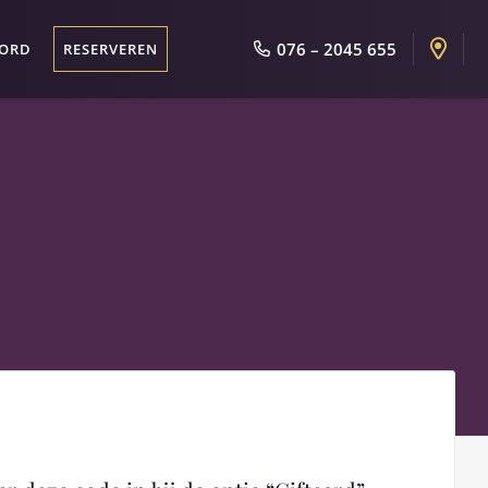
076 – 2045 655
OORD
RESERVEREN