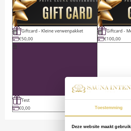
Giftcard - Kleine verwenpakket
Giftcard - 
€50,00
€100,00
Test
Toestemming
€0,00
Deze website maakt gebruik