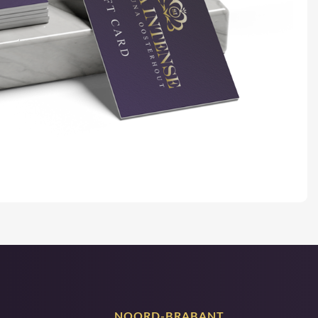
NOORD-BRABANT