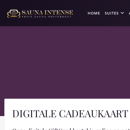
HOME
SUITES
DIGITALE CADEAUKAART