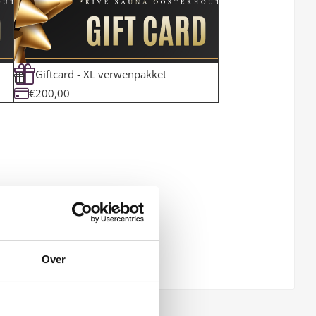
Giftcard - XL verwenpakket
€200,00
Over