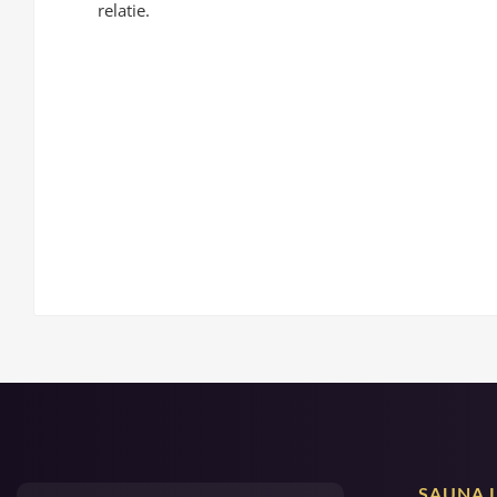
relatie.
SAUNA 