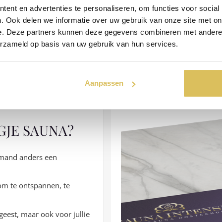
ent en advertenties te personaliseren, om functies voor social
. Ook delen we informatie over uw gebruik van onze site met on
e. Deze partners kunnen deze gegevens combineren met andere i
erzameld op basis van uw gebruik van hun services.
ADEAU-IDEE?
Aanpassen
milielid met de pure
GJE SAUNA?
iemand anders een
om te ontspannen, te
geest, maar ook voor jullie