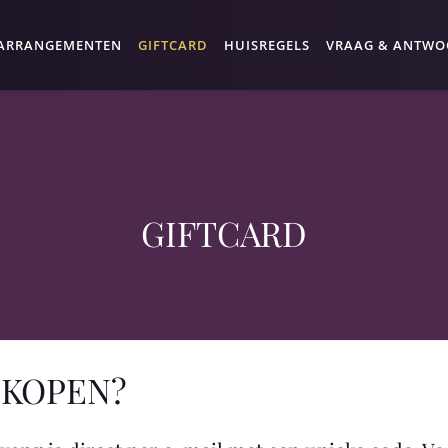
ARRANGEMENTEN
GIFTCARD
HUISREGELS
VRAAG & ANTW
GIFTCARD
 KOPEN?