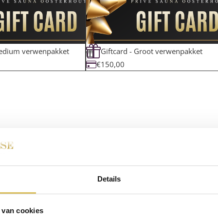
Medium verwenpakket
Giftcard - Groot verwenpakket
€150,00
Details
 van cookies