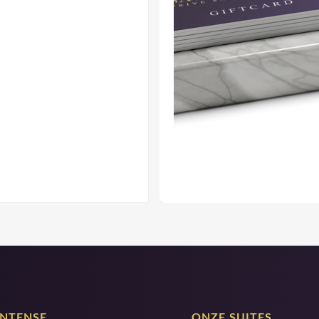
INTENSE
ONZE SUITES