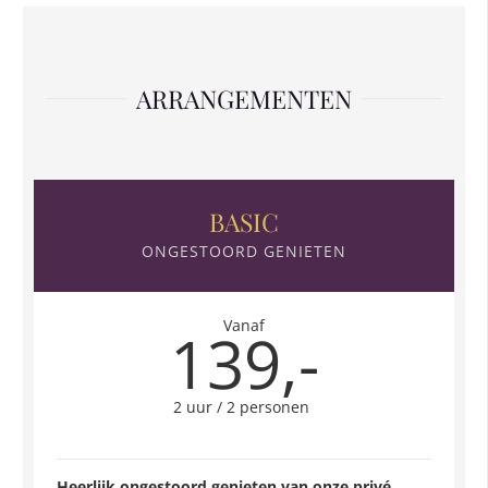
ARRANGEMENTEN
BASIC
ONGESTOORD GENIETEN
Vanaf
139,-
2 uur / 2 personen
Heerlijk ongestoord genieten van onze privé