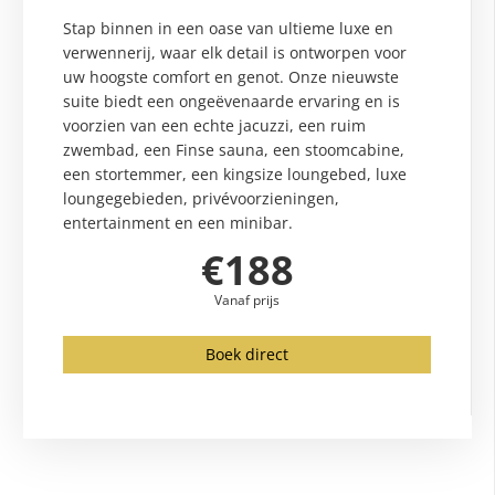
Stap binnen in een oase van ultieme luxe en
verwennerij, waar elk detail is ontworpen voor
uw hoogste comfort en genot. Onze nieuwste
suite biedt een ongeëvenaarde ervaring en is
voorzien van een echte jacuzzi, een ruim
zwembad, een Finse sauna, een stoomcabine,
een stortemmer, een kingsize loungebed, luxe
loungegebieden, privévoorzieningen,
entertainment en een minibar.
€188
Vanaf prijs
Boek direct