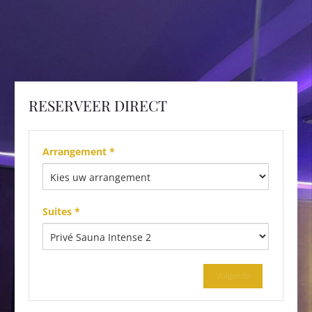
RESERVEER DIRECT
Arrangement *
Suites *
Volgende