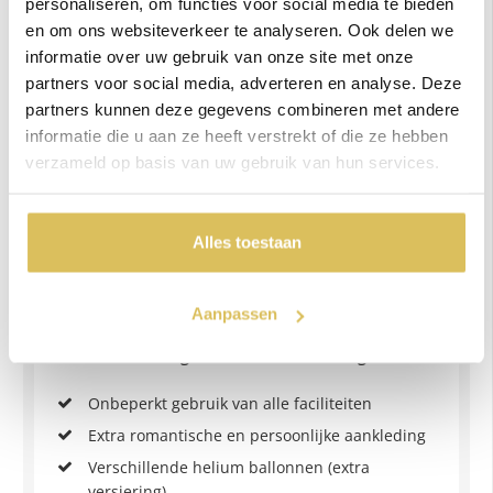
Reserveer nu
personaliseren, om functies voor social media te bieden
en om ons websiteverkeer te analyseren. Ook delen we
informatie over uw gebruik van onze site met onze
SPECIAL
partners voor social media, adverteren en analyse. Deze
partners kunnen deze gegevens combineren met andere
VOOR DE ECHTE LIEFHEBBERS
informatie die u aan ze heeft verstrekt of die ze hebben
verzameld op basis van uw gebruik van hun services.
Vanaf
249,-
Alles toestaan
2 uur / 2 personen
Aanpassen
Voor een volledige romantische beleving.
Onbeperkt gebruik van alle faciliteiten
Extra romantische en persoonlijke aankleding
Verschillende helium ballonnen (extra
versiering)