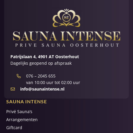
Patrijslaan 4, 4901 AT Oosterhout
Dagelijks geopend op afspraak
076 – 2045 655
van 10:00 uur tot 02:00 uur
info@saunaintense.nl
SAUNA INTENSE
Privé Sauna’s
Arrangementen
Giftcard