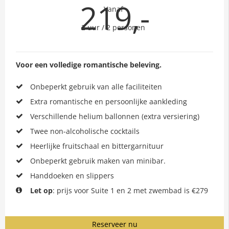
219,-
Vanaf
2 uur / 2 personen
Voor een volledige romantische beleving.
Onbeperkt gebruik van alle faciliteiten
Extra romantische en persoonlijke aankleding
Verschillende helium ballonnen (extra versiering)
Twee non-alcoholische cocktails
Heerlijke fruitschaal en bittergarnituur
Onbeperkt gebruik maken van minibar.
Handdoeken en slippers
Let op
: prijs voor Suite 1 en 2 met zwembad is €279
Reserveer nu