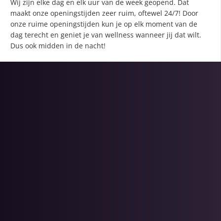
Wij zijn elke dag en elk uur van de week geopend. Dat
maakt onze openingstijden zeer ruim, oftewel 24/7! Door
onze ruime openingstijden kun je op elk moment van de
dag terecht en geniet je van wellness wanneer jij dat wilt.
Dus ook midden in de nacht!