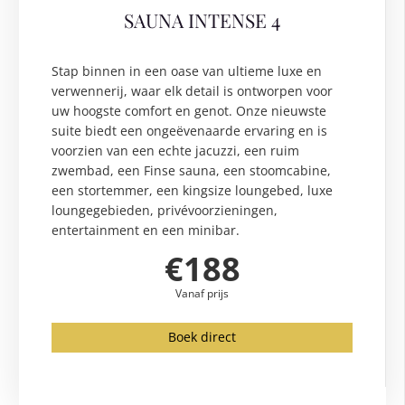
SAUNA INTENSE 4
Stap binnen in een oase van ultieme luxe en
verwennerij, waar elk detail is ontworpen voor
uw hoogste comfort en genot. Onze nieuwste
suite biedt een ongeëvenaarde ervaring en is
voorzien van een echte jacuzzi, een ruim
zwembad, een Finse sauna, een stoomcabine,
een stortemmer, een kingsize loungebed, luxe
loungegebieden, privévoorzieningen,
entertainment en een minibar.
€188
Vanaf prijs
Boek direct