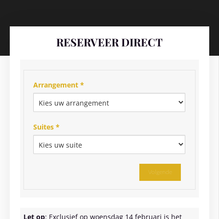
RESERVEER DIRECT
Arrangement *
Suites *
Volgende
Let op
: Exclusief op woensdag 14 februari is het