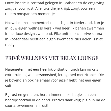
Onze locatie is centraal gelegen in Brabant en de omgeving
zorgt al voor rust. Alle luxe die je krijgt, zorgt voor een
ultiem ontspannen momentje.
Hoewel de zon momenteel niet schijnt in Nederland, kun je
in jouw eigen wellness bereik wel heerlijk banen zwemmen
in het luxe design zwembad. Elke unit in onze prive sauna
in Roosendaal heeft een eigen zwembad, dus delen is niet
nodig!
PRIVÉ WELLNESS MET RELAX LOUNGE
Nagenieten met een heerlijk ontbijt of lunch kan op ons
extra ruime (tweepersoonsbed) loungebed met zithoek. Die
je bovendien ook helemaal voor jezelf hebt, net een eigen
suite!
Bij rust en genieten, horen immers luxe hapjes en een
heerlijk cocktail in de hand. Precies daar krijg je zin in na de
sauna, zwemmen en rust!