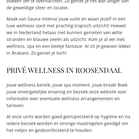
boeken om te overnachten. Zo geniet je net wat langer van
de geweldige sfeer en locatie.
Maak van Sauna Intense jouw suite en waan jezelf in een
luxe wellness oord met prachtig tropisch uitzicht! Hoewel
we in Nederland helaas niet kunnen genieten van witte
stranden en blauwe zeeën als uitzicht. Kom je al ver met
wellness, spa en een beetje fantasie. Al zit je gewoon lekker
in Brabant. Zo geniet je toch!
PRIVÉ WELLNESS IN ROOSENDAAL
Jouw wellness bereik, jouw spa moment, jouw break! Boek
jouw onvergetelijke ervaring en bezoek onze website voor
informatie over eventuele wellness arrangementen en
tarieven.
Al onze units worden goed geïnspecteerd op hygiëne en na
iedere bezoek worden er strenge maatregelen gevolgd om
het netjes en gedesinfecteerd te houden.