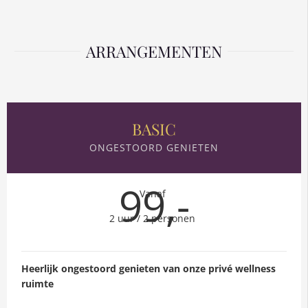
ARRANGEMENTEN
BASIC
ONGESTOORD GENIETEN
99,-
Vanaf
2 uur / 2 personen
Heerlijk ongestoord genieten van onze privé wellness
ruimte