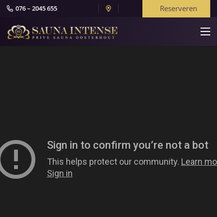
Reserveren
076 – 2045 655