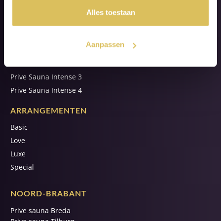
Alles toestaan
ONZE SUITES
Aanpassen
Prive Sauna Intense 1
Prive Sauna Intense 2
Prive Sauna Intense 3
Prive Sauna Intense 4
ARRANGEMENTEN
Basic
Love
Luxe
Special
NOORD-BRABANT
Prive sauna Breda