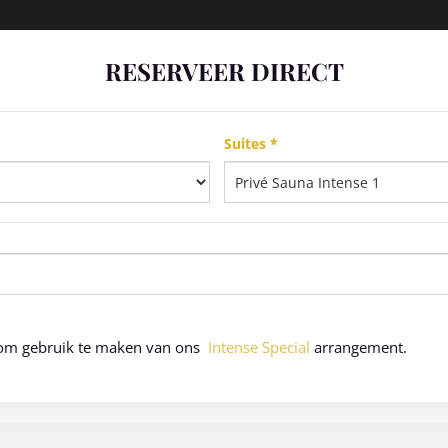
RESERVEER DIRECT
Suites *
jk om gebruik te maken van ons
Intense Special
arrangement.