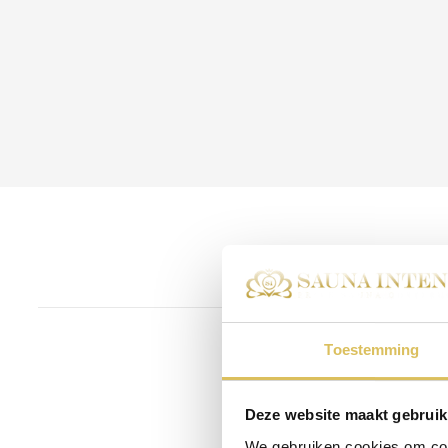
Toestemming
Heeft u iets te
boek dan één van o
Deze website maakt gebruik
We gebruiken cookies om cont