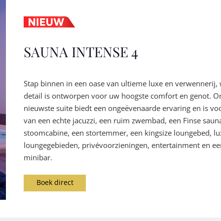
SAUNA INTENSE 4
Stap binnen in een oase van ultieme luxe en verwennerij, 
detail is ontworpen voor uw hoogste comfort en genot. O
nieuwste suite biedt een ongeëvenaarde ervaring en is vo
van een echte jacuzzi, een ruim zwembad, een Finse saun
stoomcabine, een stortemmer, een kingsize loungebed, lu
loungegebieden, privévoorzieningen, entertainment en e
minibar.
Boek direct