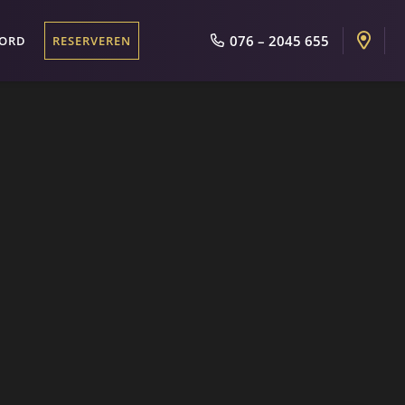
076 – 2045 655
OORD
RESERVEREN