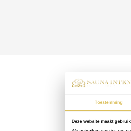
Toestemming
Heeft u iets te
boek dan één van o
Deze website maakt gebruik
We gebruiken cookies om cont