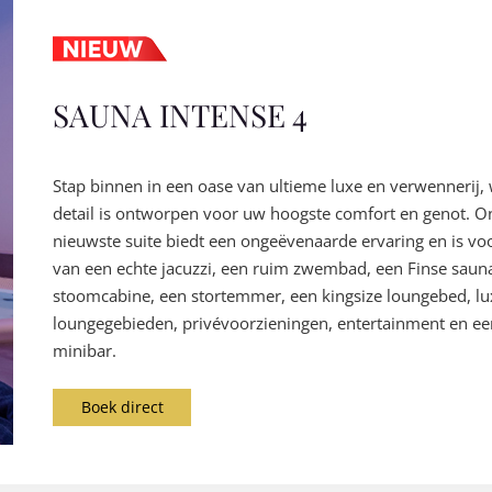
SAUNA INTENSE 4
Stap binnen in een oase van ultieme luxe en verwennerij, 
detail is ontworpen voor uw hoogste comfort en genot. O
nieuwste suite biedt een ongeëvenaarde ervaring en is vo
van een echte jacuzzi, een ruim zwembad, een Finse saun
stoomcabine, een stortemmer, een kingsize loungebed, lu
loungegebieden, privévoorzieningen, entertainment en e
minibar.
Boek direct