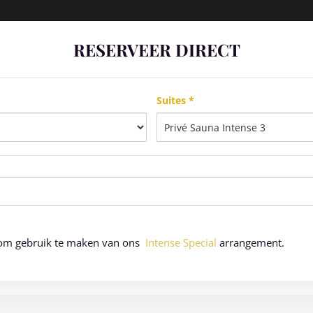
RESERVEER DIRECT
Suites *
jk om gebruik te maken van ons
Intense Special
arrangement.