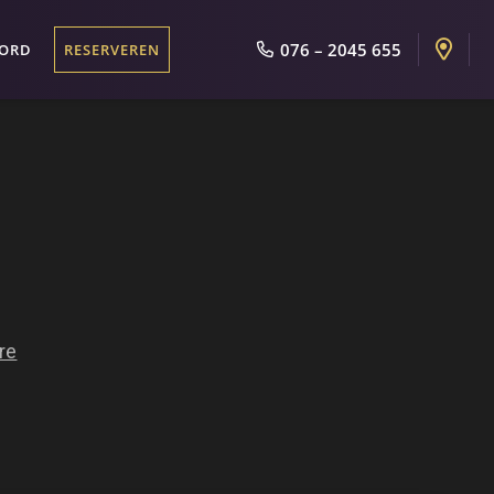
076 – 2045 655
OORD
RESERVEREN